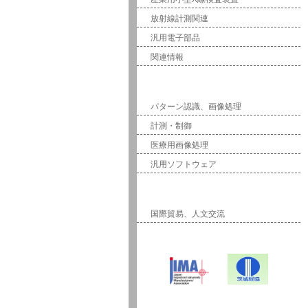
放射線計測関連
汎用電子部品
関連情報
ソフトウェア
パターン認識、画像処理
計測・制御
医療用画像処理
汎用ソフトウェア
国際事業
国際貿易、人文交流