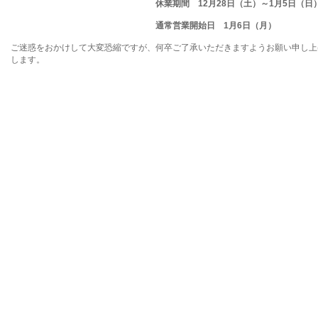
休業期間 12月28日（土）～1月5日（日
通常営業開始日 1月6日（月）
ご迷惑をおかけして大変恐縮ですが、何卒ご了承いただきますようお願い申し上げ
します。