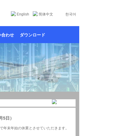
English
简体中文
한국어
い合わせ
ダウンロード
月5日）
で年末年始の休業とさせていただきます。