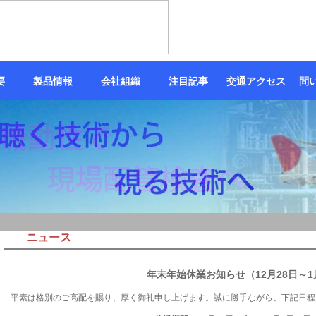
要
製品情報
会社組織
注目記事
交通アクセス
問
ニュース
年末年始休業お知らせ（12月28日～1
平素は格別のご高配を賜り、厚く御礼申し上げます。誠に勝手ながら、下記日程