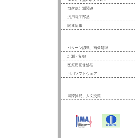
放射線計測関連
汎用電子部品
関連情報
ソフトウェア
パターン認識、画像処理
計測・制御
医療用画像処理
汎用ソフトウェア
国際事業
国際貿易、人文交流