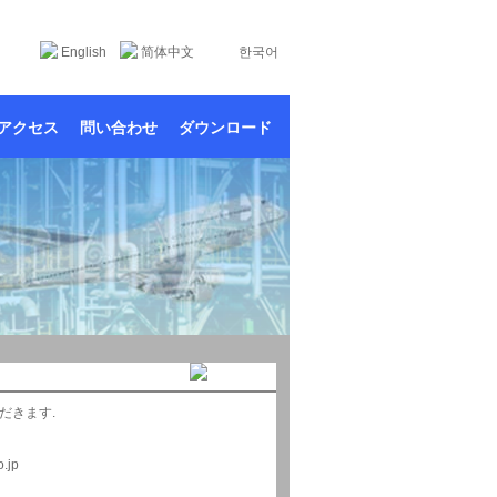
English
简体中文
한국어
アクセス
問い合わせ
ダウンロード
だきます.
.jp