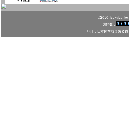
©2010 Tsukuba Techn
訪問数：
地址：日本国茨城县筑波市千现1-