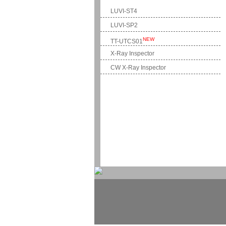
LUVI-ST4
LUVI-SP2
NEW
TT-UTCS01
X-Ray Inspector
CW X-Ray Inspector