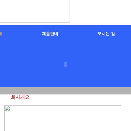
개
제품안내
오시는 길
회사개요