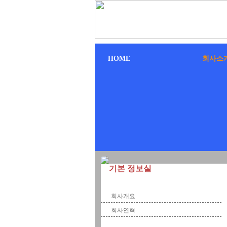
HOME
회사소
기본 정보실
회사소개
회사개요
회사연혁
제품안내