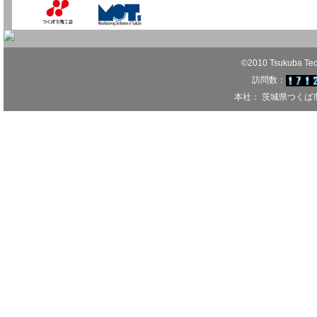
©2010 Tsukuba Techn
訪問数：
本社： 茨城県つくば市千現