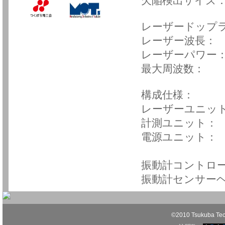
欠陥検出サイズ：
レーザードップ
レーザー波長： 
レーザーパワー
最大周波数：
構成仕様：
レーザーユニット：
計測ユニット： W
電源ユニット： W
消費電力 
振動計コントローラ
振動計センサーヘッ
©2010 Tsukuba Techn